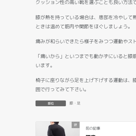
クッション性の高い靴を選ぶことも良い方法
膝が熱を持っている場合は、患部を冷やして
ときは温めて筋肉や関節をほぐしましょう。
痛みが和らいできたら様子をみつつ運動やス
「痛いから」といつまでも動かずにいると膝
います。
椅子に座りながら足を上げ下げする運動は、
囲で行ってみて下さい。
膝・足
部位
腰
前の記事