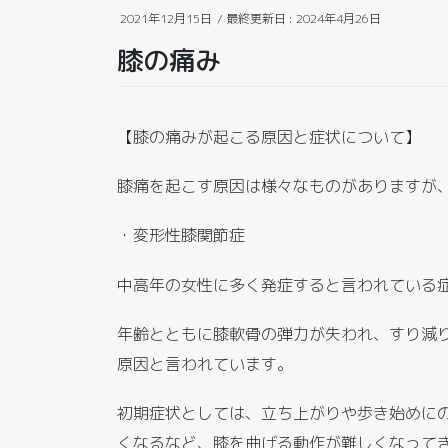
2021年12月15日
/ 最終更新日 :
2024年4月26日
膝の痛み
【膝の痛みが起こる原因と症状について】
膝痛を起こす原因は様々なものがありますが
・変形性膝関節症
中高年の女性に多く発症すると言われている
年齢とともに膝軟骨の弾力が失われ、すり減
原因と言われています。
初期症状としては、立ち上がりや歩き始めに
くなるなど、膝を曲げる動作が難しくなって