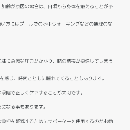
、加齢が原因の場合は、日頃から身体を鍛えることが予
強い方にはプールでの水中ウォーキングなどの無理のな
て膝に急激な圧力がかかり、膝の靭帯が損傷してしまう
どを感じ、時間とともに腫れてくることもあります。
の段階で正しくケアすることが大切です。
要になる事もあります。
の負担を軽減するためにサポーターを使用するのがお勧