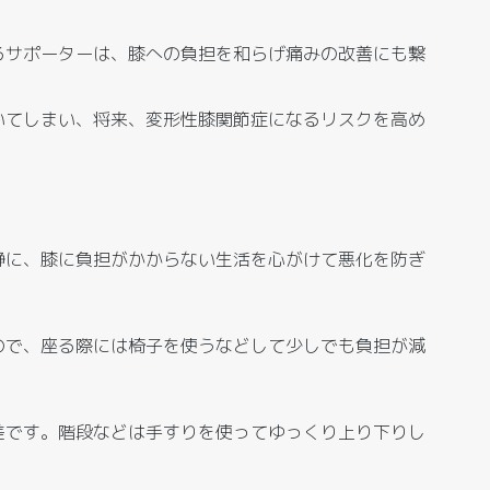
るサポーターは、膝への負担を和らげ痛みの改善にも繋
いてしまい、将来、変形性膝関節症になるリスクを高め
静に、膝に負担がかからない生活を心がけて悪化を防ぎ
ので、座る際には椅子を使うなどして少しでも負担が減
差です。階段などは手すりを使ってゆっくり上り下りし