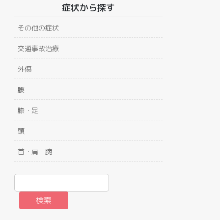
症状から探す
その他の症状
交通事故治療
外傷
腰
膝・足
頭
首・肩・腕
検索