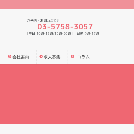
ご予約・お問い合わせ
03-5758-3057
[平日]10時-13時/15時-20時 [土日祝]9時-17時
会社案内
求人募集
コラム