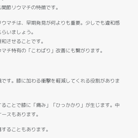
も関節リウマチの特徴です。
リウマチは、早期発見が何よりも重要。少しでも違和感
もらいましょう。
緩和させることです。
ウマチ特有の「こわばり」改善にも繋がります。
織です。膝に加わる衝撃を軽減してくれる役割がありま
することで膝に「痛み」「ひっかかり」が生じます。中
ケースもあります。
傷することもあります。