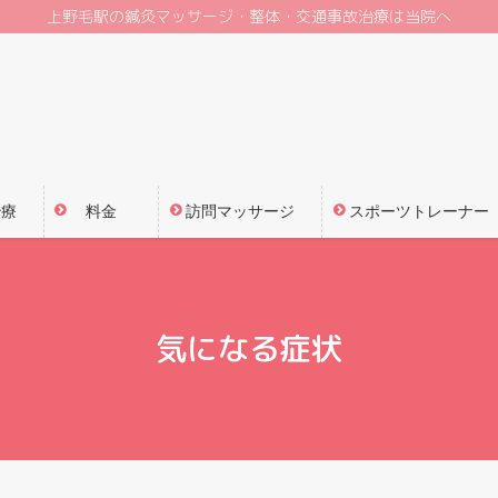
上野毛駅の鍼灸マッサージ・整体・交通事故治療は当院へ
治療
料金
訪問マッサージ
スポーツトレーナー
気になる症状