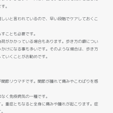
ます。
難しいと言われているので、早い段階でケアしておくこ
らすことも必要です。
負荷がかかっている場合もあります。歩き方の癖につい
っかけになる事も多いです。そのような場合は、歩き方
していくことがお勧めです。
が関節リウマチです。関節が腫れて痛みやこわばりを感
はなく免疫病気の一種です。
す。重症ともなると全身に痛みや腫れが起こります。症
す。