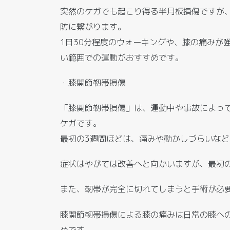
突然のケガでも起こり得る半月板損傷ですが
防に繋がります。
1日30分程度のウォーキングや、膝の痛みが
い範囲での運動がおすすめです。
・膝関節靭帯損傷
「膝関節靭帯損傷」は、運動中や事故によっ
ケガです。
最初の3週間ほどは、痛みや動かしづらいな
症状はやがては改善へと向かいますが、最初
また、靭帯が完全に切れてしまうと手術が必
膝関節靭帯損傷による膝の痛みは日常の膝へ
めです。