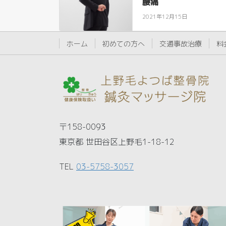
腰痛
2021年12月15日
ホーム
初めての方へ
交通事故治療
料
〒158-0093
東京都 世田谷区上野毛1-18-12
TEL
03-5758-3057