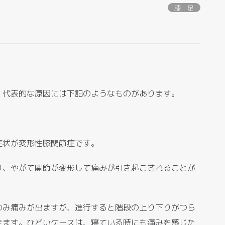
膝・足
、代表的な原因には下記のようなものがあります。
症状が変形性膝関節症です。
り、やがて関節が変形して痛みが引き起こされることが
のみ痛みが出ますが、進行すると階段の上り下りがつら
きます。ひどいケースは、寝ている時にも痛みを感じた