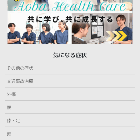
気になる症状
その他の症状
交通事故治療
外傷
腰
膝・足
頭