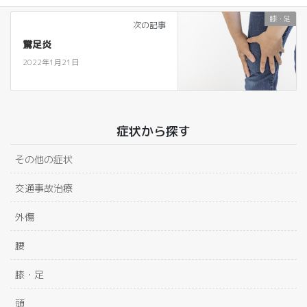
膝・足
次の記事
鵞足炎
2022年1月21日
症状から探す
その他の症状
交通事故治療
外傷
腰
膝・足
頭